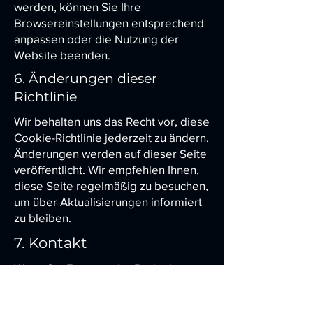
werden, können Sie Ihre
Browsereinstellungen entsprechend
anpassen oder die Nutzung der
Website beenden.
6. Änderungen dieser
Richtlinie
Wir behalten uns das Recht vor, diese
Cookie-Richtlinie jederzeit zu ändern.
Änderungen werden auf dieser Seite
veröffentlicht. Wir empfehlen Ihnen,
diese Seite regelmäßig zu besuchen,
um über Aktualisierungen informiert
zu bleiben.
7. Kontakt
Wenn Sie Fragen oder Bedenken zu
unserer Cookie-Richtlinie haben,
können Sie sich gerne an uns